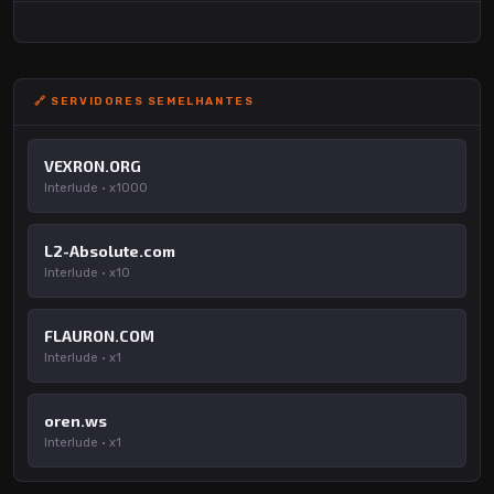
🔗 SERVIDORES SEMELHANTES
VEXRON.ORG
Interlude · x1000
L2-Absolute.com
Interlude · x10
FLAURON.COM
Interlude · x1
oren.ws
Interlude · x1