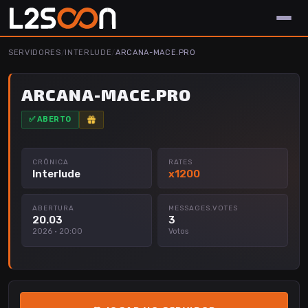
SERVIDORES
/
INTERLUDE
/
ARCANA-MACE.PRO
ARCANA-MACE.PRO
✅ ABERTO
CRÔNICA
RATES
Interlude
x1200
ABERTURA
MESSAGES.VOTES
20.03
3
2026 · 20:00
Votos