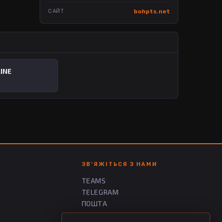
САЙТ
bohpts.net
INE
ЗВ'ЯЖІТЬСЯ З НАМИ
TEAMS
TELEGRAM
ПОШТА