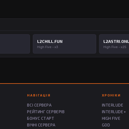
L2CHILL.FUN
L2ASTRI.ONL
High Five · x3
High Five · x25
НАВІГАЦІЯ
ХРОНІКИ
ВСІ СЕРВЕРА
INTERLUDE
РЕЙТИНГ СЕРВЕРІВ
INTERLUDE+
БОНУС СТАРТ
HIGH FIVE
ВІЧНІ СЕРВЕРА
GOD