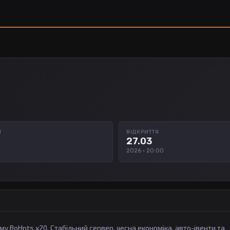
И
ВІДКРИТТЯ
27.03
2026 · 20:00
 BoHpts x20. Стабільний сервер, чесна економіка, авто-івенти та