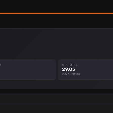
Ы
ОТКРЫТИЕ
29.05
2026 · 18:00