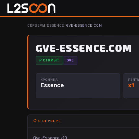
СЕРВЕРЫ
/
ESSENCE
/
GVE-ESSENCE.COM
GVE-ESSENCE.COM
✅ ОТКРЫТ
GVE
ХРОНИКА
РЕЙТ
Essence
x1
📋 О СЕРВЕРЕ
Gve-Essence x10