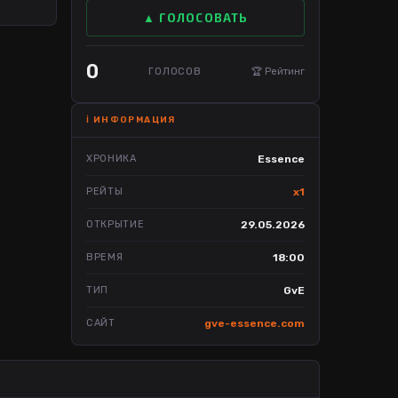
▲ ГОЛОСОВАТЬ
0
ГОЛОСОВ
🏆 Рейтинг
ℹ️ ИНФОРМАЦИЯ
ХРОНИКА
Essence
РЕЙТЫ
x1
ОТКРЫТИЕ
29.05.2026
ВРЕМЯ
18:00
ТИП
GvE
САЙТ
gve-essence.com